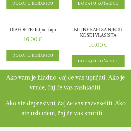
DODAJ U KOŠARICU
DODAJ U KOŠARICU
DIAFORTE- biljne kapi
BILJNE KAPI ZA NJEGU
KOSE I VLASIŠTA
16.00
€
10.00
€
DODAJ U KOŠARICU
DODAJ U KOŠARICU
Ako vam je hladno, čaj će vas ugrijati. Ako je
vruće, čaj će vas rashladiti.
Ako ste depresivni, čaj će vas razveseliti. Ako
ste uzbuđeni, čaj će vas smiriti …