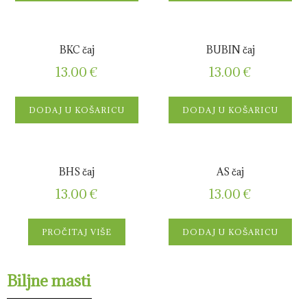
BKC čaj
BUBIN čaj
13.00
€
13.00
€
DODAJ U KOŠARICU
DODAJ U KOŠARICU
BHS čaj
AS čaj
13.00
€
13.00
€
PROČITAJ VIŠE
DODAJ U KOŠARICU
Biljne masti