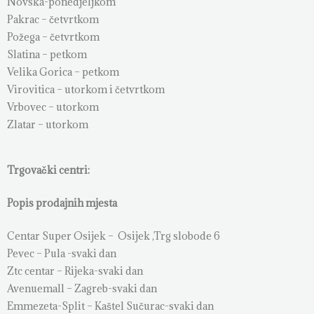
Novska-ponedjeljkom
Pakrac – četvrtkom
Požega – četvrtkom
Slatina – petkom
Velika Gorica – petkom
Virovitica – utorkom i četvrtkom
Vrbovec – utorkom
Zlatar – utorkom
Trgovački centri:
Popis prodajnih mjesta
Centar Super Osijek – Osijek ,Trg slobode 6
Pevec – Pula -svaki dan
Ztc centar – Rijeka-svaki dan
Avenuemall – Zagreb-svaki dan
Emmezeta-Split – Kaštel Sučurac-svaki dan