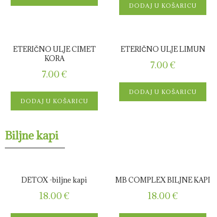
DODAJ U KOŠARICU
ETERIČNO ULJE CIMET
ETERIČNO ULJE LIMUN
KORA
7.00
€
7.00
€
DODAJ U KOŠARICU
DODAJ U KOŠARICU
Biljne kapi
DETOX -biljne kapi
MB COMPLEX BILJNE KAPI
18.00
€
18.00
€