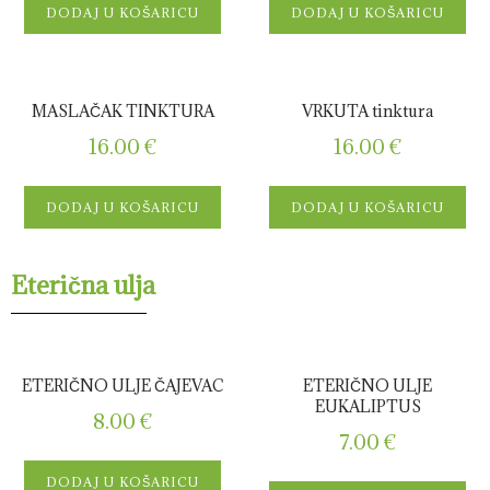
DODAJ U KOŠARICU
DODAJ U KOŠARICU
MASLAČAK TINKTURA
VRKUTA tinktura
16.00
€
16.00
€
DODAJ U KOŠARICU
DODAJ U KOŠARICU
Eterična ulja
ETERIČNO ULJE ČAJEVAC
ETERIČNO ULJE
EUKALIPTUS
8.00
€
7.00
€
DODAJ U KOŠARICU