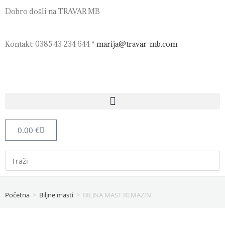
Dobro došli na TRAVAR MB
Kontakt: 0385 43 234 644 *
marija@travar-mb.com
0.00
€
Početna
>
Biljne masti
>
BILJNA MAST REMAZIN