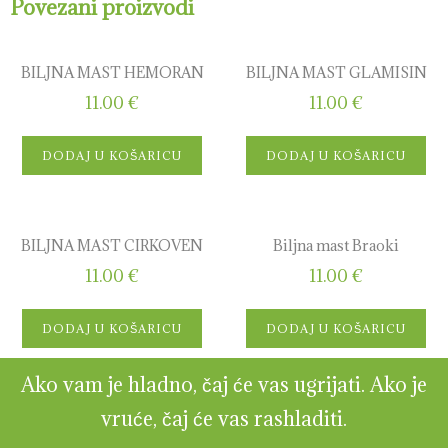
Povezani proizvodi
BILJNA MAST HEMORAN
BILJNA MAST GLAMISIN
11.00
€
11.00
€
DODAJ U KOŠARICU
DODAJ U KOŠARICU
BILJNA MAST CIRKOVEN
Biljna mast Braoki
11.00
€
11.00
€
DODAJ U KOŠARICU
DODAJ U KOŠARICU
Ako vam je hladno, čaj će vas ugrijati. Ako je
vruće, čaj će vas rashladiti.