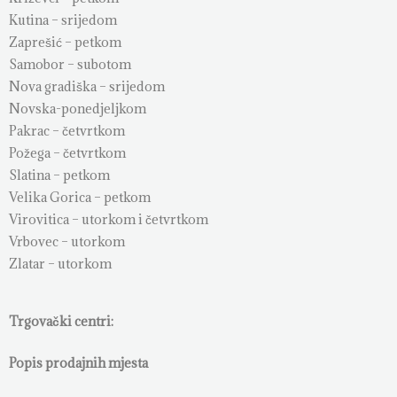
Kutina – srijedom
Zaprešić – petkom
Samobor – subotom
Nova gradiška – srijedom
Novska-ponedjeljkom
Pakrac – četvrtkom
Požega – četvrtkom
Slatina – petkom
Velika Gorica – petkom
Virovitica – utorkom i četvrtkom
Vrbovec – utorkom
Zlatar – utorkom
Trgovački centri:
Popis prodajnih mjesta