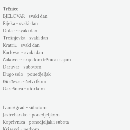
Tržnice
BJELOVAR – svaki dan
Rijeka – svaki dan
Dolac – svaki dan
Trešnjevka – svaki dan
Kvatrič – svaki dan
Karlovac – svaki dan
Čakovec – srijedom tržnica i sajam
Daruvar – subotom
Dugo selo – ponedjeljak
Đurđevac – četvrtkom
Garešnica – utorkom
Ivanić grad – subotom
Jastrebarsko – ponedjeljkom
Koprivnica – ponedjeljak i subota
Križevci – petkom