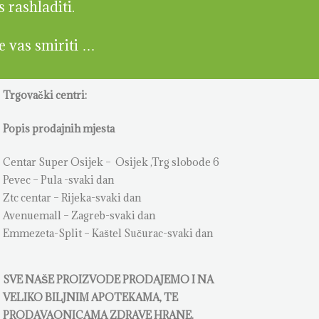
s rashladiti.
će vas smiriti …
Trgovački centri:
Popis prodajnih mjesta
Centar Super Osijek – Osijek ,Trg slobode 6
Pevec – Pula -svaki dan
Ztc centar – Rijeka-svaki dan
Avenuemall – Zagreb-svaki dan
Emmezeta-Split – Kaštel Sučurac-svaki dan
SVE NAŠE PROIZVODE PRODAJEMO I NA
VELIKO BILJNIM APOTEKAMA, TE
PRODAVAONICAMA ZDRAVE HRANE.