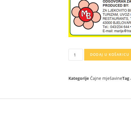
DODAJ U KOŠARICU
Kategorije
Čajne mješavine
Tag