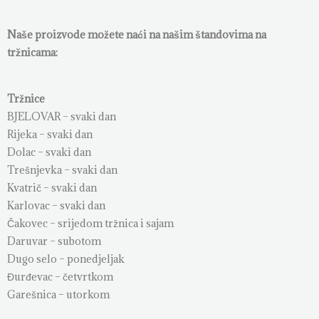
Naše proizvode možete naći na našim štandovima na
tržnicama:
Tržnice
BJELOVAR – svaki dan
Rijeka – svaki dan
Dolac – svaki dan
Trešnjevka – svaki dan
Kvatrič – svaki dan
Karlovac – svaki dan
Čakovec – srijedom tržnica i sajam
Daruvar – subotom
Dugo selo – ponedjeljak
Đurđevac – četvrtkom
Garešnica – utorkom