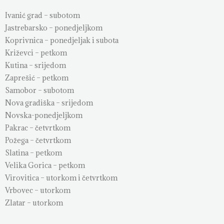
Ivanić grad – subotom
Jastrebarsko – ponedjeljkom
Koprivnica – ponedjeljak i subota
Križevci – petkom
Kutina – srijedom
Zaprešić – petkom
Samobor – subotom
Nova gradiška – srijedom
Novska-ponedjeljkom
Pakrac – četvrtkom
Požega – četvrtkom
Slatina – petkom
Velika Gorica – petkom
Virovitica – utorkom i četvrtkom
Vrbovec – utorkom
Zlatar – utorkom