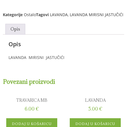
Kategorije
Ostalo
Tagovi
LAVANDA
,
LAVANDA MIRISNI JASTUČIĆI
Opis
Opis
LAVANDA MIRISNI JASTUČIĆI
Povezani proizvodi
TRAVARICA MB
LAVANDA
6.00
€
5.00
€
DODAJ U KOŠARICU
DODAJ U KOŠARICU