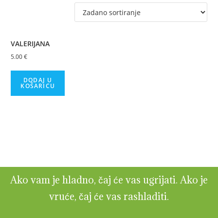
VALERIJANA
5.00
€
DODAJ U
KOŠARICU
Ako vam je hladno, čaj će vas ugrijati. Ako je
vruće, čaj će vas rashladiti.