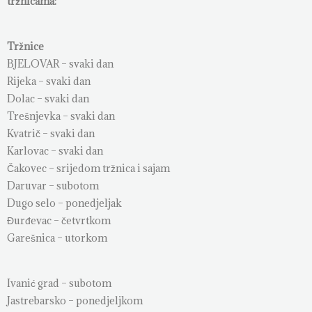
tržnicama:
Tržnice
BJELOVAR – svaki dan
Rijeka – svaki dan
Dolac – svaki dan
Trešnjevka – svaki dan
Kvatrič – svaki dan
Karlovac – svaki dan
Čakovec – srijedom tržnica i sajam
Daruvar – subotom
Dugo selo – ponedjeljak
Đurđevac – četvrtkom
Garešnica – utorkom
Ivanić grad – subotom
Jastrebarsko – ponedjeljkom