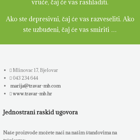
vruće, čaj će vas rashladiti.
Ako ste depresivni, čaj će vas razveseliti. Ako
ste uzbuđeni, čaj će vas smiriti …
Mlinovac 17, Bjelovar
043 234 644
marija@travar-mb.com
www.travar-mb.hr
Jednostrani raskid ugovora
Naše proizvode možete naći na našim štandovima na