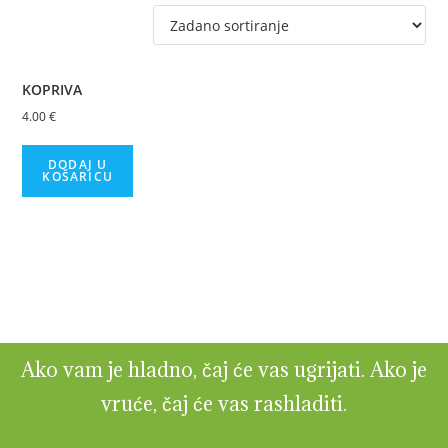
KOPRIVA
4.00
€
DODAJ U
KOŠARICU
Ako vam je hladno, čaj će vas ugrijati. Ako je
vruće, čaj će vas rashladiti.