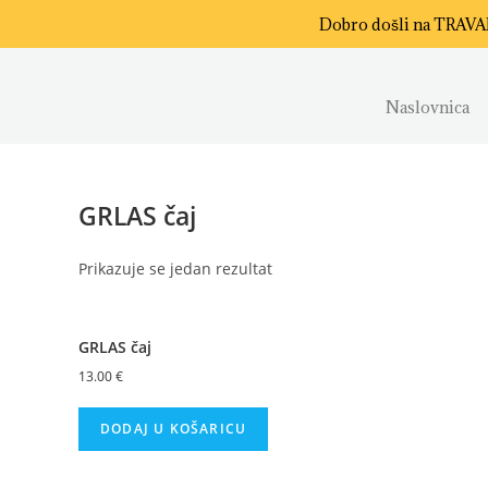
Dobro došli na TRAV
Naslovnica
GRLAS čaj
Prikazuje se jedan rezultat
GRLAS čaj
13.00
€
DODAJ U KOŠARICU