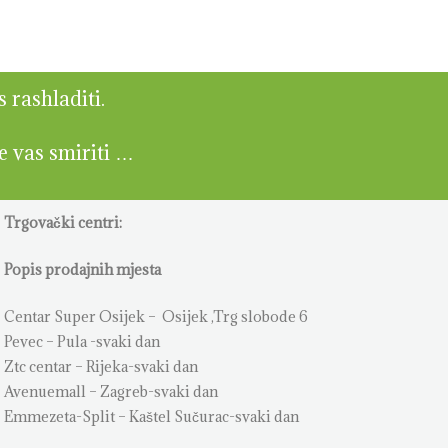
s rashladiti.
će vas smiriti …
Trgovački centri:
Popis prodajnih mjesta
Centar Super Osijek – Osijek ,Trg slobode 6
Pevec – Pula -svaki dan
Ztc centar – Rijeka-svaki dan
Avenuemall – Zagreb-svaki dan
Emmezeta-Split – Kaštel Sučurac-svaki dan