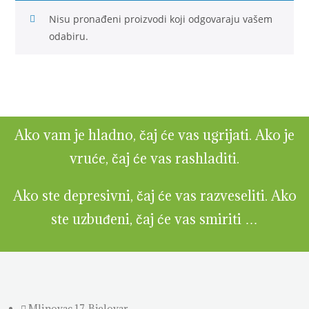
Nisu pronađeni proizvodi koji odgovaraju vašem
odabiru.
Ako vam je hladno, čaj će vas ugrijati. Ako je
vruće, čaj će vas rashladiti.
Ako ste depresivni, čaj će vas razveseliti. Ako
ste uzbuđeni, čaj će vas smiriti …
Mlinovac 17, Bjelovar