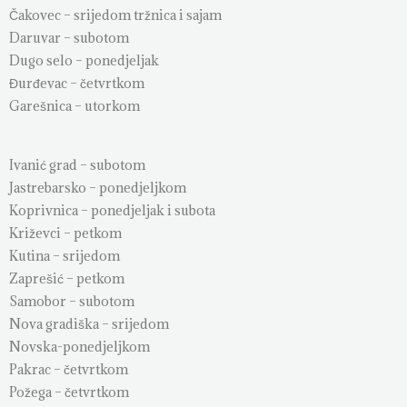
Čakovec – srijedom tržnica i sajam
Daruvar – subotom
Dugo selo – ponedjeljak
Đurđevac – četvrtkom
Garešnica – utorkom
Ivanić grad – subotom
Jastrebarsko – ponedjeljkom
Koprivnica – ponedjeljak i subota
Križevci – petkom
Kutina – srijedom
Zaprešić – petkom
Samobor – subotom
Nova gradiška – srijedom
Novska-ponedjeljkom
Pakrac – četvrtkom
Požega – četvrtkom