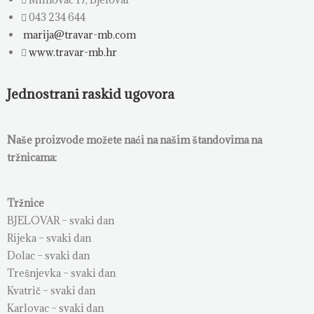
043 234 644
marija@travar-mb.com
www.travar-mb.hr
Jednostrani raskid ugovora
Naše proizvode možete naći na našim štandovima na
tržnicama:
Tržnice
BJELOVAR – svaki dan
Rijeka – svaki dan
Dolac – svaki dan
Trešnjevka – svaki dan
Kvatrič – svaki dan
Karlovac – svaki dan