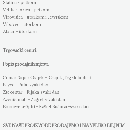
Slatina – petkom
Velika Gorica – petkom
Virovitica – utorkom i četvrtkom
Vrbovec – utorkom
Zlatar – utorkom
Trgovački centri:
Popis prodajnih mjesta
Centar Super Osijek – Osijek ,Trg slobode 6
Pevec – Pula -svaki dan
Ztc centar – Rijeka-svaki dan
Avenuemall – Zagreb-svaki dan
Emmezeta-Split – Kaštel Sučurac-svaki dan
SVE NAŠE PROIZVODE PRODAJEMO I NA VELIKO BILJNIM