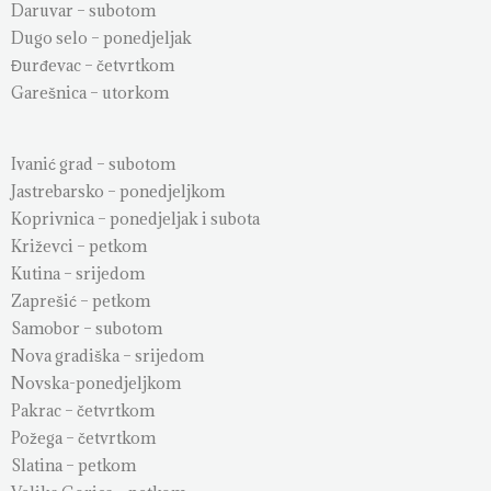
Daruvar – subotom
Dugo selo – ponedjeljak
Đurđevac – četvrtkom
Garešnica – utorkom
Ivanić grad – subotom
Jastrebarsko – ponedjeljkom
Koprivnica – ponedjeljak i subota
Križevci – petkom
Kutina – srijedom
Zaprešić – petkom
Samobor – subotom
Nova gradiška – srijedom
Novska-ponedjeljkom
Pakrac – četvrtkom
Požega – četvrtkom
Slatina – petkom