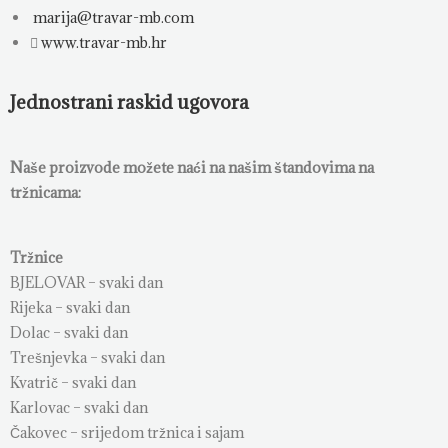
marija@travar-mb.com
www.travar-mb.hr
Jednostrani raskid ugovora
Naše proizvode možete naći na našim štandovima na
tržnicama:
Tržnice
BJELOVAR – svaki dan
Rijeka – svaki dan
Dolac – svaki dan
Trešnjevka – svaki dan
Kvatrič – svaki dan
Karlovac – svaki dan
Čakovec – srijedom tržnica i sajam