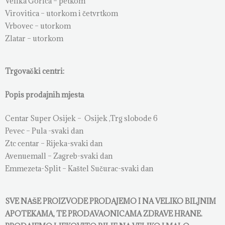
Velika Gorica – petkom
Virovitica – utorkom i četvrtkom
Vrbovec – utorkom
Zlatar – utorkom
Trgovački centri:
Popis prodajnih mjesta
Centar Super Osijek – Osijek ,Trg slobode 6
Pevec – Pula -svaki dan
Ztc centar – Rijeka-svaki dan
Avenuemall – Zagreb-svaki dan
Emmezeta-Split – Kaštel Sučurac-svaki dan
SVE NAŠE PROIZVODE PRODAJEMO I NA VELIKO BILJNIM
APOTEKAMA, TE PRODAVAONICAMA ZDRAVE HRANE.