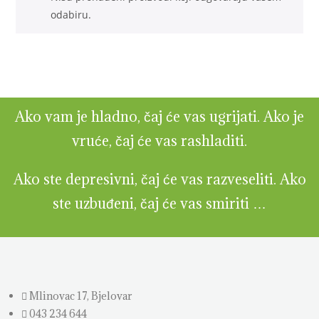
odabiru.
Ako vam je hladno, čaj će vas ugrijati. Ako je
vruće, čaj će vas rashladiti.
Ako ste depresivni, čaj će vas razveseliti. Ako
ste uzbuđeni, čaj će vas smiriti …
Mlinovac 17, Bjelovar
043 234 644