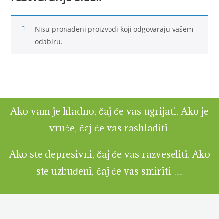
Nisu pronađeni proizvodi koji odgovaraju vašem
odabiru.
Ako vam je hladno, čaj će vas ugrijati. Ako je
vruće, čaj će vas rashladiti.
Ako ste depresivni, čaj će vas razveseliti. Ako
ste uzbuđeni, čaj će vas smiriti …