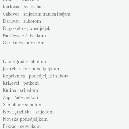
Karlovac – svaki dan
Čakovec – srijedom tržnica i sajam
Daruvar – subotom
Dugo selo – ponedjeljak
Đurđevac – četvrtkom
Garešnica – utorkom
Ivanić grad – subotom
Jastrebarsko – ponedjeljkom
Koprivnica – ponedjeljak i subota
Križevci – petkom
Kutina – srijedom
Zaprešić – petkom
Samobor – subotom
Nova gradiška – srijedom
Novska-ponedjeljkom
Pakrac – četvrtkom