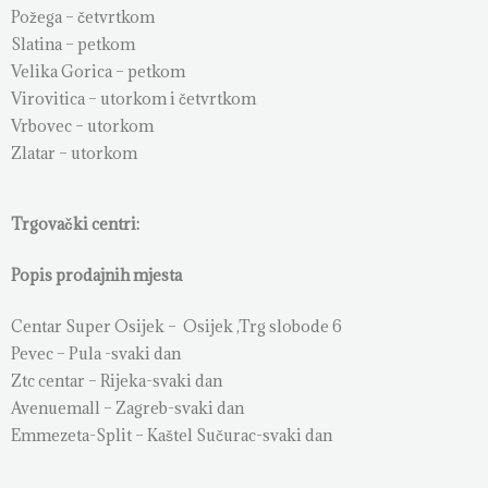
Požega – četvrtkom
Slatina – petkom
Velika Gorica – petkom
Virovitica – utorkom i četvrtkom
Vrbovec – utorkom
Zlatar – utorkom
Trgovački centri:
Popis prodajnih mjesta
Centar Super Osijek – Osijek ,Trg slobode 6
Pevec – Pula -svaki dan
Ztc centar – Rijeka-svaki dan
Avenuemall – Zagreb-svaki dan
Emmezeta-Split – Kaštel Sučurac-svaki dan