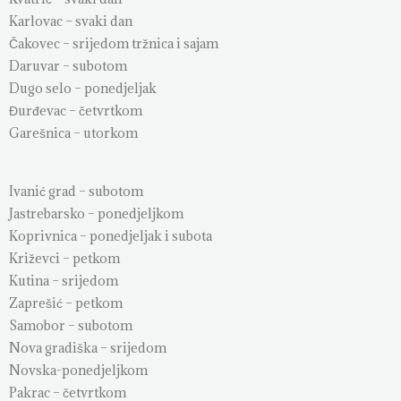
Karlovac – svaki dan
Čakovec – srijedom tržnica i sajam
Daruvar – subotom
Dugo selo – ponedjeljak
Đurđevac – četvrtkom
Garešnica – utorkom
Ivanić grad – subotom
Jastrebarsko – ponedjeljkom
Koprivnica – ponedjeljak i subota
Križevci – petkom
Kutina – srijedom
Zaprešić – petkom
Samobor – subotom
Nova gradiška – srijedom
Novska-ponedjeljkom
Pakrac – četvrtkom