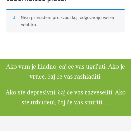
Nisu pronađeni proizvodi koji odgovaraju vašem
odabiru.
Ako vam je hladno, čaj će vas ugrijati. Ako je
vruće, čaj će vas rashladiti.
Ako ste depresivni, čaj će vas razveseliti. Ako
ste uzbuđeni, čaj će vas smiriti …