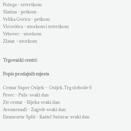
Požega – četvrtkom
Slatina – petkom
Velika Gorica – petkom
Virovitica – utorkom i četvrtkom
Vrbovec – utorkom
Zlatar – utorkom
Trgovački centri:
Popis prodajnih mjesta
Centar Super Osijek – Osijek ,Trg slobode 6
Pevec – Pula -svaki dan
Ztc centar – Rijeka-svaki dan
Avenuemall – Zagreb-svaki dan
Emmezeta-Split – Kaštel Sučurac-svaki dan