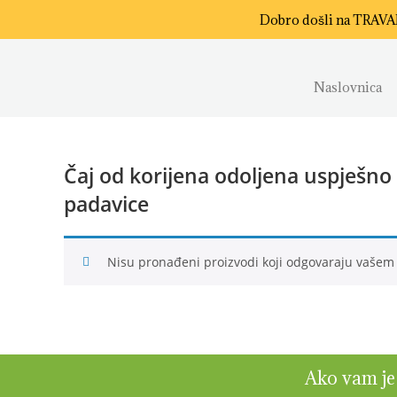
Dobro došli na TRAV
Naslovnica
Čaj od korijena odoljena uspješno s
padavice
Nisu pronađeni proizvodi koji odgovaraju vašem
Ako vam je h