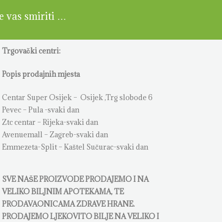
će vas smiriti …
Trgovački centri:
Popis prodajnih mjesta
Centar Super Osijek – Osijek ,Trg slobode 6
Pevec – Pula -svaki dan
Ztc centar – Rijeka-svaki dan
Avenuemall – Zagreb-svaki dan
Emmezeta-Split – Kaštel Sučurac-svaki dan
SVE NAŠE PROIZVODE PRODAJEMO I NA
VELIKO BILJNIM APOTEKAMA, TE
PRODAVAONICAMA ZDRAVE HRANE.
PRODAJEMO LJEKOVITO BILJE NA VELIKO I