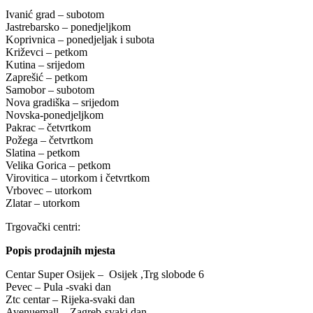
Ivanić grad – subotom
Jastrebarsko – ponedjeljkom
Koprivnica – ponedjeljak i subota
Križevci – petkom
Kutina – srijedom
Zaprešić – petkom
Samobor – subotom
Nova gradiška – srijedom
Novska-ponedjeljkom
Pakrac – četvrtkom
Požega – četvrtkom
Slatina – petkom
Velika Gorica – petkom
Virovitica – utorkom i četvrtkom
Vrbovec – utorkom
Zlatar – utorkom
Trgovački centri:
Popis prodajnih mjesta
Centar Super Osijek – Osijek ,Trg slobode 6
Pevec – Pula -svaki dan
Ztc centar – Rijeka-svaki dan
Avenuemall – Zagreb-svaki dan