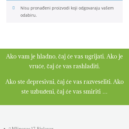
Nisu pronađeni proizvodi koji odgovaraju vašem
odabiru.
Ako vam je hladno, čaj će vas ugrijati. Ako je
vruće, čaj će vas rashladiti.
Ako ste depresivni, čaj će vas razveseliti. Ako
ste uzbuđeni, čaj će vas smiriti …
Mlinovac 17, Bjelovar