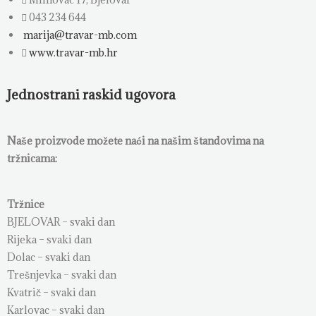
043 234 644
marija@travar-mb.com
www.travar-mb.hr
Jednostrani raskid ugovora
Naše proizvode možete naći na našim štandovima na
tržnicama:
Tržnice
BJELOVAR – svaki dan
Rijeka – svaki dan
Dolac – svaki dan
Trešnjevka – svaki dan
Kvatrič – svaki dan
Karlovac – svaki dan