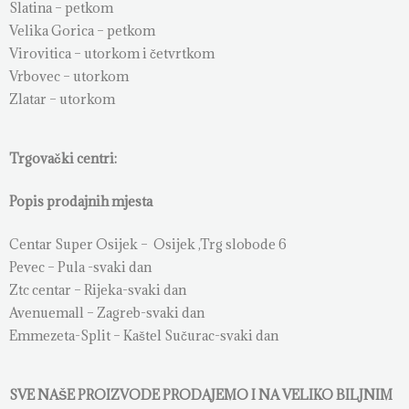
Slatina – petkom
Velika Gorica – petkom
Virovitica – utorkom i četvrtkom
Vrbovec – utorkom
Zlatar – utorkom
Trgovački centri:
Popis prodajnih mjesta
Centar Super Osijek – Osijek ,Trg slobode 6
Pevec – Pula -svaki dan
Ztc centar – Rijeka-svaki dan
Avenuemall – Zagreb-svaki dan
Emmezeta-Split – Kaštel Sučurac-svaki dan
SVE NAŠE PROIZVODE PRODAJEMO I NA VELIKO BILJNIM