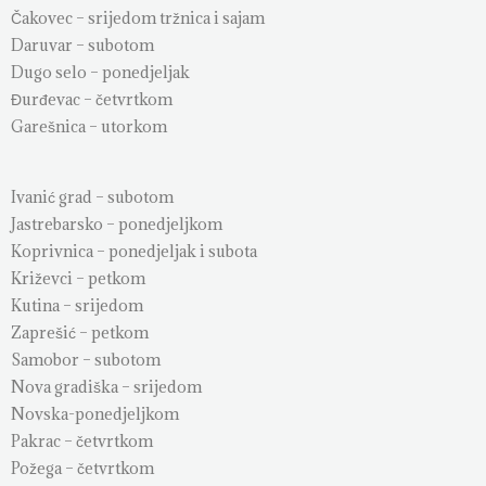
Čakovec – srijedom tržnica i sajam
Daruvar – subotom
Dugo selo – ponedjeljak
Đurđevac – četvrtkom
Garešnica – utorkom
Ivanić grad – subotom
Jastrebarsko – ponedjeljkom
Koprivnica – ponedjeljak i subota
Križevci – petkom
Kutina – srijedom
Zaprešić – petkom
Samobor – subotom
Nova gradiška – srijedom
Novska-ponedjeljkom
Pakrac – četvrtkom
Požega – četvrtkom